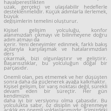
hayalperestlikten
uzak, gerçekçi ve ulaşılabilir hedeflerle
desteklenmelidir. Küçük adımlarla ilerlemek,
büyük
değişimlerin temelini oluşturur.
Kişisel gelişim yolculuğu, konfor
alanımızdan çıkmayı ve bilinmeyene doğru
adım atmayı da
içerir. Yeni deneyimler edinmek, farklı bakış
açılarıyla karşılaşmak ve hatalarımızdan
ders
çıkarmak, bizi olgunlaştırır ve geliştirir.
Başarısızlıklar, bu yolculuğun doğal bir
parçasıdır.
Önemli olan, pes etmemek ve her düşüşten
sonra daha da güçlenerek ayağa kalkmaktır.
Kişisel gelişim, bir varış noktası değil, sürekli
devam eden bir süreçtir. Her gün
kendimizin
daha iyi bir versiyonu olma çabasıdır. Bu
yolculukta sabır, öz disiplin ve öğrenmeye
açıklık en
önemli yoldaşlarımızdır. İçimizdeki