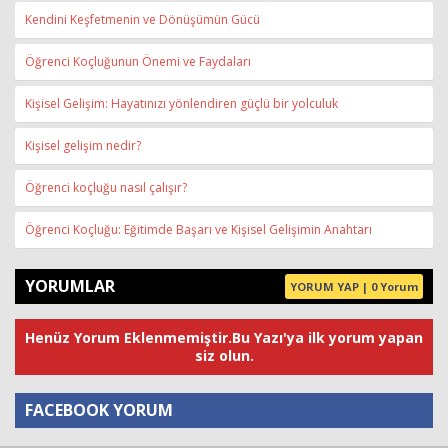
Kendini Keşfetmenin ve Dönüşümün Gücü
Öğrenci Koçluğunun Önemi ve Faydaları
Kişisel Gelişim: Hayatınızı yönlendiren güçlü bir yolculuk
Kişisel gelişim nedir?
Öğrenci koçluğu nasıl çalışır?
Öğrenci Koçluğu: Eğitimde Başarı ve Kişisel Gelişimin Anahtarı
YORUMLAR
YORUM YAP | 0 Yorum
Henüz Yorum Eklenmemiştir.Bu Yazı'ya ilk yorum yapan
siz olun.
FACEBOOK YORUM