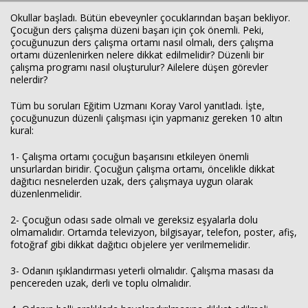
Okullar başladı. Bütün ebeveynler çocuklarından başarı bekliyor.
Çocuğun ders çalışma düzeni başarı için çok önemli. Peki,
çocuğunuzun ders çalışma ortamı nasıl olmalı, ders çalışma
ortamı düzenlenirken nelere dikkat edilmelidir? Düzenli bir
çalışma programı nasıl oluşturulur? Ailelere düşen görevler
nelerdir?
Tüm bu soruları Eğitim Uzmanı Koray Varol yanıtladı. İşte,
çocuğunuzun düzenli çalışması için yapmanız gereken 10 altın
Haberin Doğru Adresi.
kural:
1- Çalışma ortamı çocuğun başarısını etkileyen önemli
unsurlardan biridir. Çocuğun çalışma ortamı, öncelikle dikkat
dağıtıcı nesnelerden uzak, ders çalışmaya uygun olarak
düzenlenmelidir.
2- Çocuğun odası sade olmalı ve gereksiz eşyalarla dolu
olmamalıdır. Ortamda televizyon, bilgisayar, telefon, poster, afiş,
fotoğraf gibi dikkat dağıtıcı objelere yer verilmemelidir.
3- Odanın ışıklandırması yeterli olmalıdır. Çalışma masası da
pencereden uzak, derli ve toplu olmalıdır.